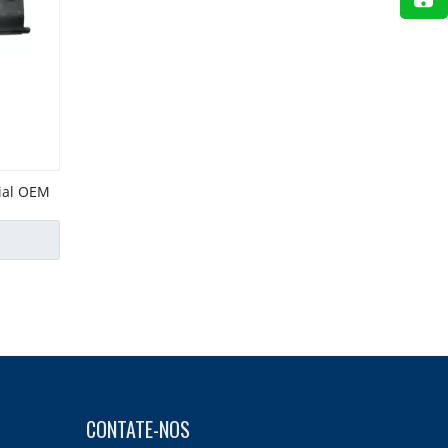
cial OEM
CONTATE-NOS