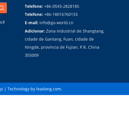
Telefone:
+86-0593-2828185
Telefone:
+86-18016760155
ocê
E-mail:
info@go-world.cn
Adicionar:
Zona industrial de Shangtang,
cidade de Gantang, Fuan, cidade de
Ningde, província de Fujian, P.R. China
355009
ap
| Technology by
leadong.com
.