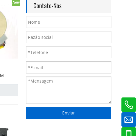
Contate-Nos
EM
Enviar